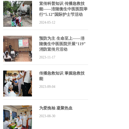
宣传科普知识 传播急救技
能——涪陵衡生中医医院举
行“5.12”国际护士节活动
2024-05-12
预防为主 生命至上——涪
陵衡生中医医院开展“119”
消防宣传月活动
2023-11-17
传播急救知识 掌握急救技
能
2023-09-04
为爱挽袖 凝聚热血
2023-08-30