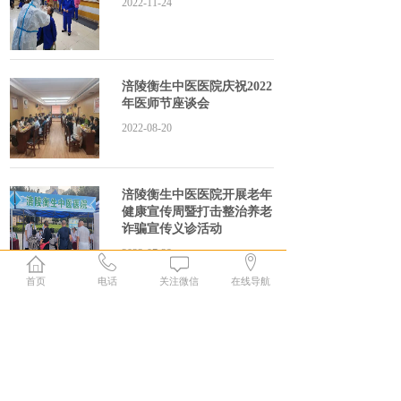
2022-11-24
涪陵衡生中医医院庆祝2022
年医师节座谈会
2022-08-20
涪陵衡生中医医院开展老年
健康宣传周暨打击整治养老
诈骗宣传义诊活动
2022-07-29
首页
电话
关注微信
在线导航
涪陵衡生中医医院开展《中
医药法》实施五周年宣传义
诊活动
2022-07-01