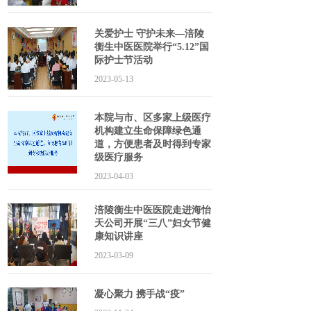
关爱护士 守护未来—涪陵
衡生中医医院举行“5.12”国
际护士节活动
2023-05-13
本院与市、区多家上级医疗
机构建立生命保障绿色通
道，方便患者及时得到专家
级医疗服务
2023-04-03
涪陵衡生中医医院走进海怡
天公司开展“三八”妇女节健
康知识讲座
2023-03-09
凝心聚力 携手战“疫”