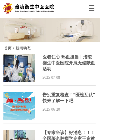
首页
/
新闻动态
医者仁心 热血担当丨涪陵
衡生中医医院开展无偿献血
活动
2025-07-08
告别重复检查！“医检互认”
快来了解一下吧
2025-06-20
【专家坐诊】好消息！！！
全国著名肿瘤学专家王东教