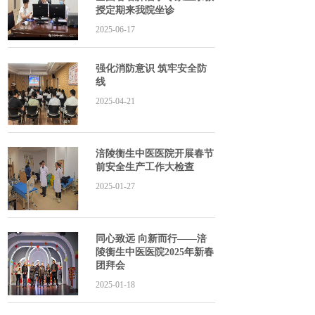
授定期来我院坐诊
2025-06-17
强化消防意识 筑牢安全防
线
2025-04-21
涪陵衡生中医医院开展春节
前安全生产工作大检查
2025-01-27
同心致远 向新而行——涪
陵衡生中医医院2025年新春
团拜会
2025-01-18