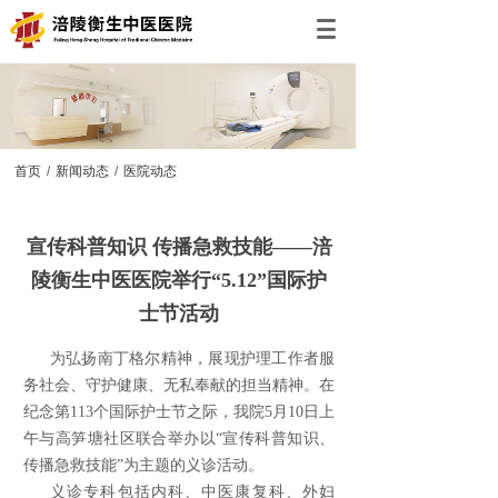
首页
/
新闻动态
/
医院动态
宣传科普知识 传播急救技能——涪
陵衡生中医医院举行“5.12”国际护
士节活动
为弘扬南丁格尔精神，展现护理工作者服
务社会、守护健康、无私奉献的担当精神。在
纪念第113个国际护士节之际，我院5月10日上
午与高笋塘社区联合举办以“宣传科普知识、
传播急救技能”为主题的义诊活动。
义诊专科包括内科、中医康复科、外妇