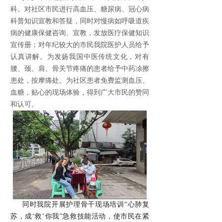
科。对社区市民进行高血压、糖尿病、冠心病
科普知识宣教和答疑，同时对慢病如呼吸道疾
病的健康保健咨询、宣教，发放医疗保健知识
宣传册；对年纪较大的市民我院医护人员给予
认真讲解。为发扬我国中医传统文化，对有
腰、颈、肩、骨关节疼痛的患者给予中药凃擦
患处，按摩痛处。为社区患者免费监测血压、
血糖，贴心的现场体验，得到广大市民的赞同
和认可。
同时我院开展护理骨干现场培训“心肺复
苏，成‘救’你我”急救技能活动，使市民在紧