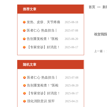
首页
新
>>
推荐文章
发热、皮疹、关节疼痛
2025-08-18
医者仁心 热血担当丨
2025-07-08
祝贺我
告别重复检查！“医检
2025-06-20
【专家坐诊】好消息！
2025-06-17
上一篇：
随机文章
医者仁心 热血担当丨
2025-07-08
告别重复检查！“医检
2025-06-20
【专家坐诊】好消息！
2025-06-17
强化消防意识 筑牢
2025-04-21